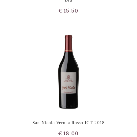
Blu
€
15,50
San Nicola Verona Rosso IGT 2018
€
18,00