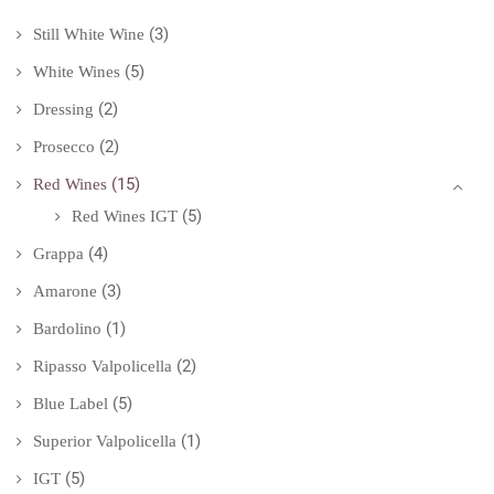
(3)
Still White Wine
(5)
White Wines
(2)
Dressing
(2)
Prosecco
(15)
Red Wines
(5)
Red Wines IGT
(4)
Grappa
(3)
Amarone
(1)
Bardolino
(2)
Ripasso Valpolicella
(5)
Blue Label
(1)
Superior Valpolicella
(5)
IGT