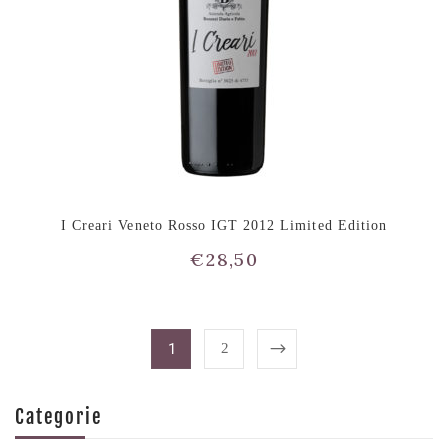
I Creari Veneto Rosso IGT 2012 Limited Edition
€
28,50
1
2
Categorie