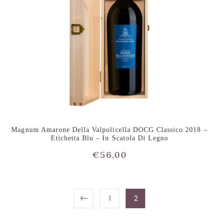
Magnum Amarone Della Valpolicella DOCG Classico 2018 –
Etichetta Blu – In Scatola Di Legno
€
56,00
1
2