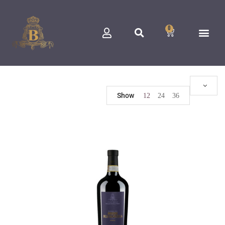
0
Show
12
24
36