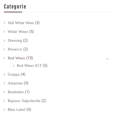
Categorie
(3)
Still White Wine
(5)
White Wines
(2)
Dressing
(2)
Prosecco
(15)
Red Wines
(5)
Red Wines IGT
(4)
Grappa
(3)
Amarone
(1)
Bardolino
(2)
Ripasso Valpolicella
(5)
Blue Label