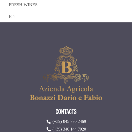
FRESH WINES
IGT
CONTACTS
(+39) 045 770 2469
(+39) 340 144 7020