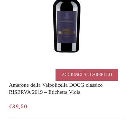
AGGIUNGI AL CARRELLO
Amarone della Valpolicella DOCG classico
RISERVA 2019 – Etichetta Viola
€
39,50