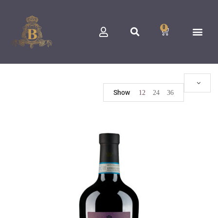
0
Show
12
24
36