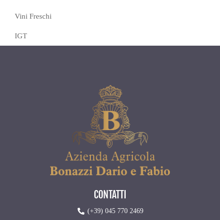
Vini Freschi
IGT
CONTATTI
(+39) 045 770 2469