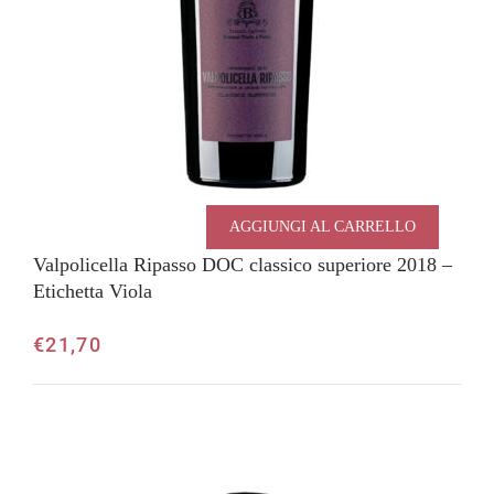
AGGIUNGI AL CARRELLO
Valpolicella Ripasso DOC classico superiore 2018 –
Etichetta Viola
€
21,70