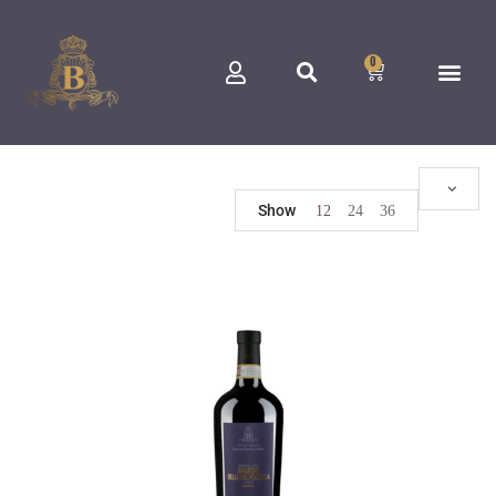
0
Show
12
24
36