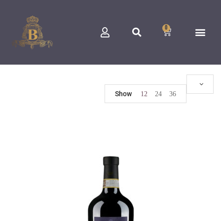
0
Show
12
24
36