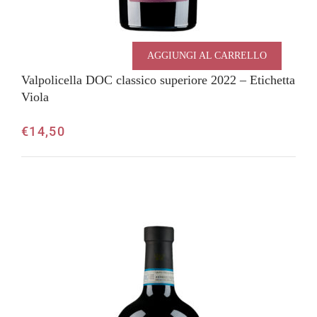
AGGIUNGI AL CARRELLO
Valpolicella DOC classico superiore 2022 – Etichetta
Viola
€
14,50