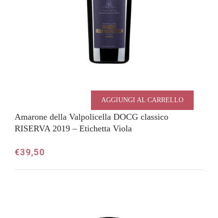
AGGIUNGI AL CARRELLO
Amarone della Valpolicella DOCG classico
RISERVA 2019 – Etichetta Viola
€
39,50