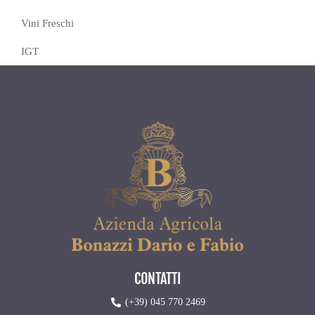
Vini Freschi
IGT
CONTATTI
(+39) 045 770 2469