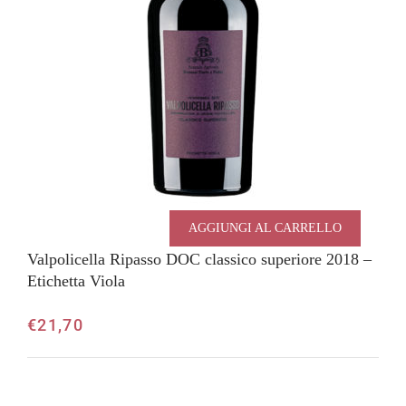
AGGIUNGI AL CARRELLO
Valpolicella Ripasso DOC classico superiore 2018 –
Etichetta Viola
€
21,70