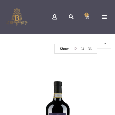
0
Show
12
24
36