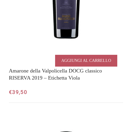
AGGIUNGI AL CARRELLO
Amarone della Valpolicella DOCG classico
RISERVA 2019 – Etichetta Viola
€
39,50