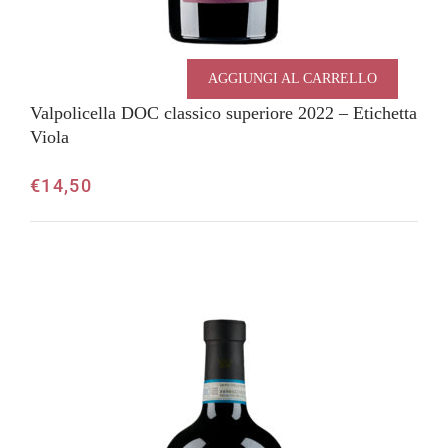
AGGIUNGI AL CARRELLO
Valpolicella DOC classico superiore 2022 – Etichetta
Viola
€
14,50