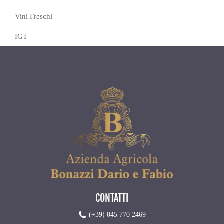
Vini Freschi
IGT
CONTATTI
(+39) 045 770 2469