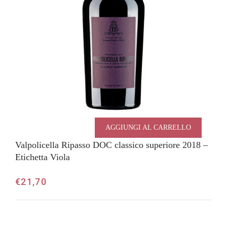
AGGIUNGI AL CARRELLO
Valpolicella Ripasso DOC classico superiore 2018 –
Etichetta Viola
€
21,70