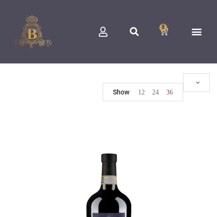
0
Show
12
24
36