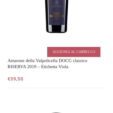
AGGIUNGI AL CARRELLO
Amarone della Valpolicella DOCG classico
RISERVA 2019 – Etichetta Viola
€
39,50