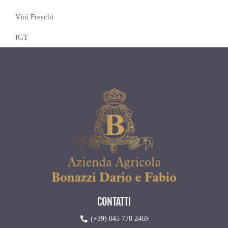
Vini Freschi
IGT
CONTATTI
(+39) 045 770 2469