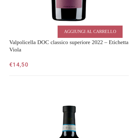
AGGIUNGI AL CARRELLO
Valpolicella DOC classico superiore 2022 – Etichetta
Viola
€
14,50