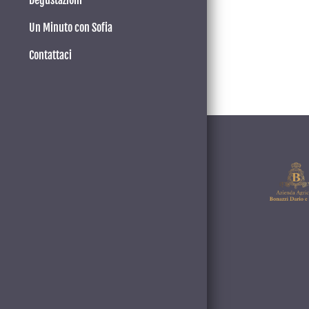
Degustazioni
Un Minuto con Sofia
Contattaci
Lost your password?