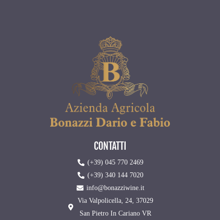
CONTATTI
(+39) 045 770 2469
(+39) 340 144 7020
info@bonazziwine.it
Via Valpolicella, 24, 37029
San Pietro In Cariano VR