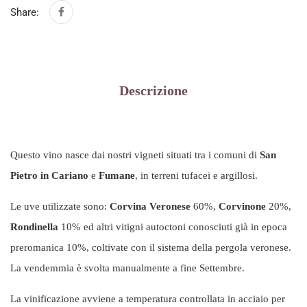
Share:
Descrizione
Questo vino nasce dai nostri vigneti situati tra i comuni di
San
Pietro in Cariano
e
Fumane
, in terreni tufacei e argillosi.
Le uve utilizzate sono:
Corvina Veronese
60%,
Corvinone
20%,
Rondinella
10% ed altri vitigni autoctoni conosciuti già in epoca
preromanica 10%, coltivate con il sistema della pergola veronese.
La vendemmia è svolta manualmente a fine Settembre.
La vinificazione avviene a temperatura controllata in acciaio per