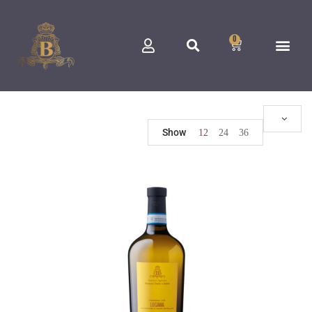
0
Show
12
24
36