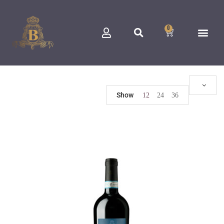
0
Show
12
24
36