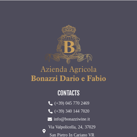
CONTACTS
(+39) 045 770 2469
(+39) 340 144 7020
info@bonazziwine.it
Via Valpolicella, 24, 37029
San Pietro In Cariano VR