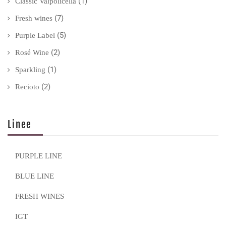
(1)
Classic Valpolicella
(7)
Fresh wines
(5)
Purple Label
(2)
Rosé Wine
(1)
Sparkling
(2)
Recioto
Linee
PURPLE LINE
BLUE LINE
FRESH WINES
IGT