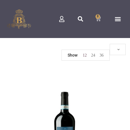
0
Show
12
24
36