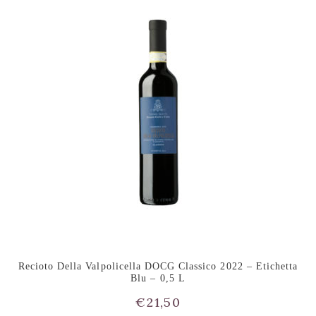
Recioto Della Valpolicella DOCG Classico 2022 – Etichetta
Blu – 0,5 L
€
21,50