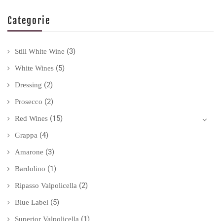
Categorie
(3)
Still White Wine
(5)
White Wines
(2)
Dressing
(2)
Prosecco
(15)
Red Wines
(4)
Grappa
(3)
Amarone
(1)
Bardolino
(2)
Ripasso Valpolicella
(5)
Blue Label
(1)
Superior Valpolicella