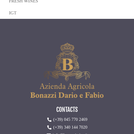
FRESH WINES
IGT
CONTACTS
(+39) 045 770 2469
(+39) 340 144 7020